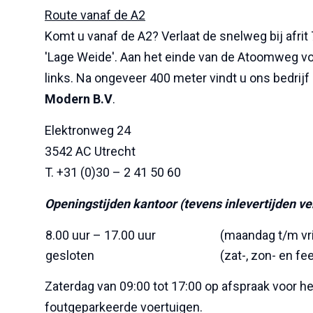
Route vanaf de A2
Komt u vanaf de A2? Verlaat de snelweg bij afrit
'Lage Weide'. Aan het einde van de Atoomweg vo
links. Na ongeveer 400 meter vindt u ons bedrijf 
Modern B.V
.
Elektronweg 24
3542 AC Utrecht
T. +31 (0)30 – 2 41 50 60
Openingstijden kantoor (tevens inlevertijden ve
8.00 uur – 17.00 uur
(maandag t/m vr
gesloten
(zat-, zon- en f
Zaterdag van 09:00 tot 17:00 op afspraak voor he
foutgeparkeerde voertuigen.