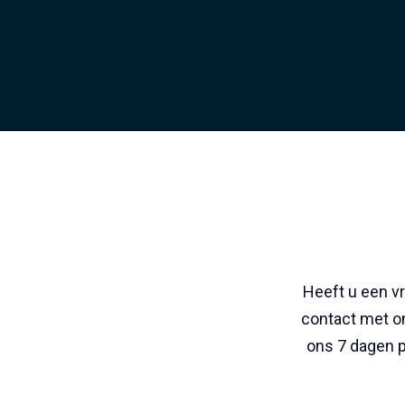
Heeft u een v
contact met on
ons 7 dagen 