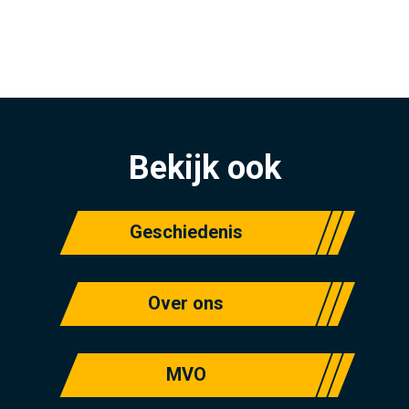
Bekijk ook
Geschiedenis
Over ons
MVO