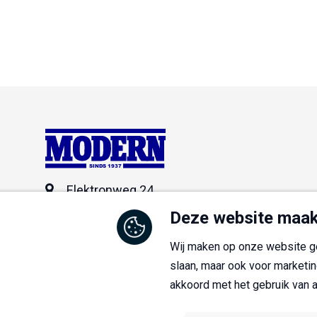
SINDS 1937
Elektronweg 24
3542 AC Utrecht
Deze website maak
+31 (0)30 - 2 41 50 60
Wij maken op onze website ge
slaan, maar ook voor marketin
info@modern-berging.nl
akkoord met het gebruik van 