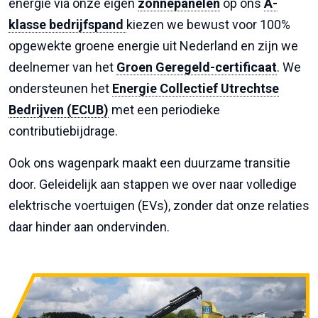
energie via onze eigen
zonnepanelen
op ons
A-
klasse bedrijfspand
kiezen we bewust voor 100%
opgewekte groene energie uit Nederland en zijn we
deelnemer van het
Groen Geregeld-certificaat
. We
ondersteunen het
Energie Collectief Utrechtse
Bedrijven (ECUB)
met een periodieke
contributiebijdrage.
Ook ons wagenpark maakt een duurzame transitie
door. Geleidelijk aan stappen we over naar volledige
elektrische voertuigen (EVs), zonder dat onze relaties
daar hinder aan ondervinden.