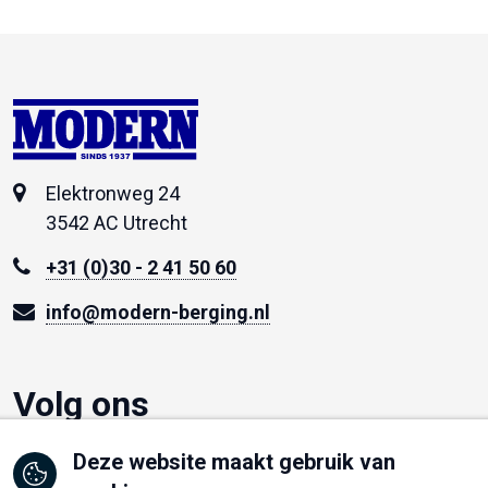
SINDS 1937
Elektronweg 24
3542 AC Utrecht
+31 (0)30 - 2 41 50 60
info@modern-berging.nl
Volg ons
Deze website maakt gebruik van