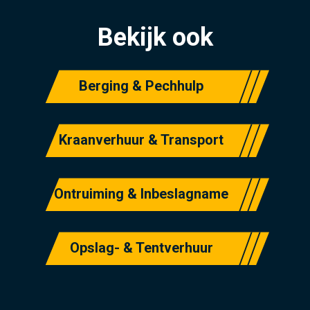
Bekijk ook
Berging & Pechhulp
Kraanverhuur & Transport
Ontruiming & Inbeslagname
Opslag- & Tentverhuur