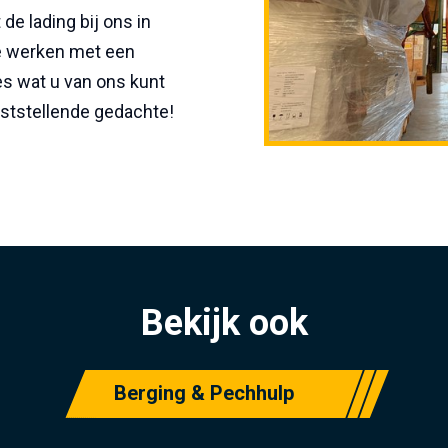
e lading bij ons in
we werken met een
es wat u van ons kunt
ststellende gedachte!
Bekijk ook
Berging & Pechhulp