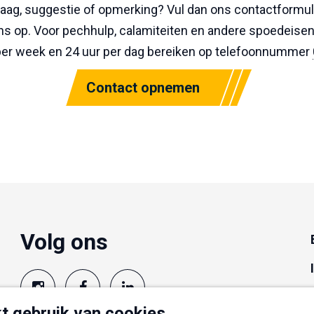
raag, suggestie of opmerking? Vul dan ons contactformul
s op. Voor pechhulp, calamiteiten en andere spoedeisen
per week en 24 uur per dag bereiken op telefoonnummer
Contact opnemen
Volg ons
t gebruik van cookies