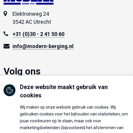
SINDS 1937
Elektronweg 24
3542 AC Utrecht
+31 (0)30 - 2 41 50 60
info@modern-berging.nl
Volg ons
Deze website maakt gebruik van
cookies
BTW nummer:
NL823335203B01
Wij maken op onze website gebruik van cookies. Wij
gebruiken cookies voor het bijhouden van statistieken, om
IBAN:
NL92 RABO 0140 0339 04
jouw voorkeuren op te slaan, maar ook voor
marketingdoeleinden (bijvoorbeeld het afstemmen van
BIC:
RABONL2U