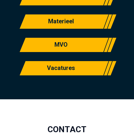
Materieel
MVO
Vacatures
CONTACT