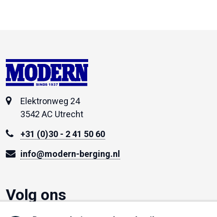
SINDS 1937
Elektronweg 24
3542 AC Utrecht
+31 (0)30 - 2 41 50 60
info@modern-berging.nl
Volg ons