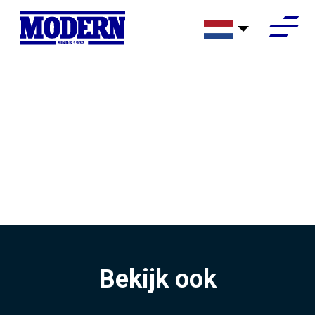
SINDS 1937
Bekijk ook